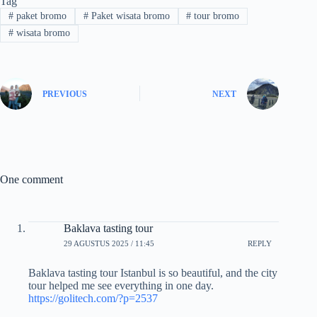
Tag
#
paket bromo
#
Paket wisata bromo
#
tour bromo
#
wisata bromo
PREVIOUS
NEXT
One comment
Baklava tasting tour
29 AGUSTUS 2025 / 11:45
REPLY
Baklava tasting tour Istanbul is so beautiful, and the city
tour helped me see everything in one day.
https://golitech.com/?p=2537