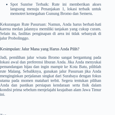
Spot Sunrise Terbaik: Rute ini memberikan akses
langsung menuju Penanjakan 1, lokasi terbaik untuk
memotret kemegahan Gunung Bromo dan Semeru.
Kekurangan Rute Pasuruan: Namun, Anda harus berhati-hati
karena medan jalannya memiliki tanjakan yang cukup curam.
Selain itu, fasilitas penginapan di area ini tidak sebanyak di
jalur Probolinggo.
Kesimpulan: Jalur Mana yang Harus Anda Pilih?
Jadi, pemilihan jalur wisata Bromo sangat bergantung pada
lokasi awal dan preferensi liburan Anda. Jika Anda menyukai
pemandangan hijau dan ingin mampir ke Kota Batu, pilihlah
rute Malang. Sebaliknya, gunakan jalur Pasuruan jika Anda
menginginkan perjalanan singkat dari Surabaya dengan fokus
utama pada momen matahari terbit. Segera tentukan pilihan
Anda dan pastikan persiapan kendaraan serta fisik dalam
kondisi prima sebelum menjelajahi keajaiban alam Jawa Timur
ini.