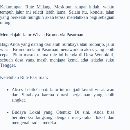
Kekurangan Rute Malang: Meskipun sangat indah, waktu
tempuh jalur ini relatif lebih lama. Selain itu, kondisi jalan
yang berkelok mungkin akan terasa melelahkan bagi sebagian
orang.
Menjelajahi Jalur Wisata Bromo via Pasuruan
Bagi Anda yang datang dari arah Surabaya atau Sidoarjo, jalur
wisata Bromo melalui Pasuruan menawarkan akses yang lebih
cepat. Pintu masuk utama rute ini berada di Desa Wonokitri,
sebuah desa yang masih menjaga kental adat istiadat suku
Tengger.
Kelebihan Rute Pasuruan:
Akses Lebih Cepat: Jalur ini menjadi favorit wisatawan
dari Surabaya karena durasi perjalanan yang lebih
singkat.
Budaya Lokal yang Otentik: Di sini, Anda bisa
berinteraksi langsung dengan masyarakat lokal dan
mengenal tradisi mereka.