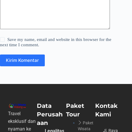
Save my name, email and website in this browser for the
next time I comment.
Kirim Komentar
Data
Paket
Kontak
Perusah
Tour
Kami
Travel
eksklusif dan
aan
Paket
nyaman ke
Wisata
Legalitas
Jl. Raya