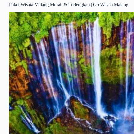
Paket Wisata Malang Murah & Terlengkap | Go Wisata Malang