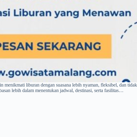
gin menikmati liburan dengan suasana lebih nyaman, fleksibel, dan tida
asan lebih dalam menentukan jadwal, destinasi, serta fasilitas…