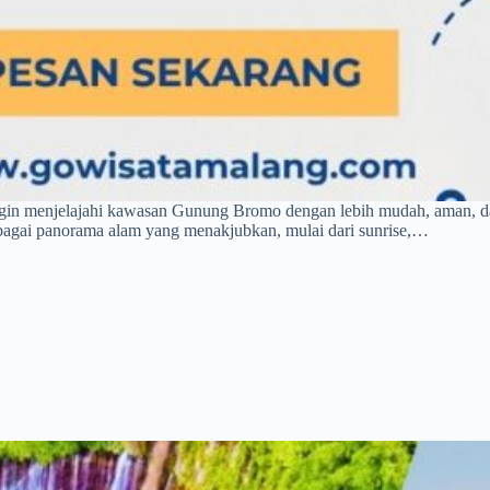
ngin menjelajahi kawasan Gunung Bromo dengan lebih mudah, aman, da
agai panorama alam yang menakjubkan, mulai dari sunrise,…