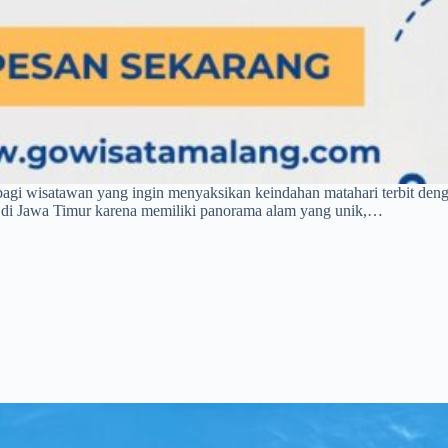
t bagi wisatawan yang ingin menyaksikan keindahan matahari terbit de
ik di Jawa Timur karena memiliki panorama alam yang unik,…