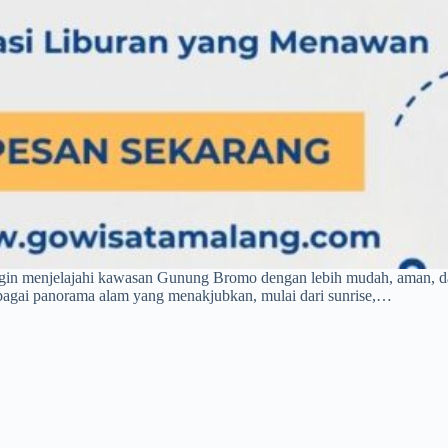
ngin menjelajahi kawasan Gunung Bromo dengan lebih mudah, aman, da
agai panorama alam yang menakjubkan, mulai dari sunrise,…