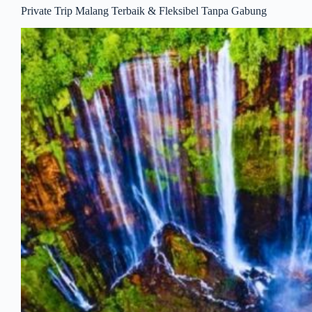
Private Trip Malang Terbaik & Fleksibel Tanpa Gabung