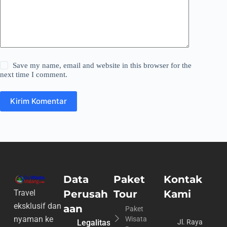
Save my name, email and website in this browser for the
next time I comment.
Kirim Komentar
Data
Paket
Kontak
Perusah
Tour
Kami
Travel
eksklusif dan
aan
Paket
nyaman ke
Wisata
Legalitas
Jl. Raya