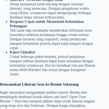
Setiap perjalanan kami rancang dengan susunan
itinerary yang terencana. Dengan pengaturan waktu
yang efisien, wisatawan dapat mengunjungi berbagai
destinasi tanpa merasa terburu-buru.
Respons Cepat untuk Memenuhi Kebutuhan
Pelanggan
Tim kami siap membantu memberikan informasi serta
konsultasi sebelum perjalanan hingga wisata selesai.
Dengan layanan yang responsif, setiap pertanyaan
maupun kebutuhan peserta dapat kami tangani dengan
cepat.
Paket Fleksibel
Untuk beberapa paket tertentu, jadwal perjalanan
maupun pilihan destinasi dapat kami sesuaikan dengan
kebutuhan wisatawan. Hal ini membuat rencana liburan
terasa lebih fleksibel dan sesuai dengan keinginan
Anda.
Rencanakan Liburan Seru ke Bromo Sekarang
Ingin merasakan pengalaman melihat sunrise Bromo dan
menjelajahi destinasi ikonik dalam satu hari?
Open Tour
Bromo 1 Hari
bisa menjadi pilihan tepat untuk liburan singkat
yang tetap seru dan berkesan. Dengan harga terjangkau,