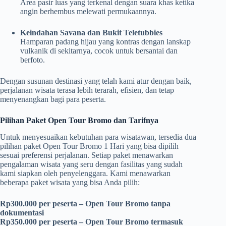
Area pasir luas yang terkenal dengan suara khas ketika
angin berhembus melewati permukaannya.
Keindahan Savana dan Bukit Teletubbies
Hamparan padang hijau yang kontras dengan lanskap
vulkanik di sekitarnya, cocok untuk bersantai dan
berfoto.
Dengan susunan destinasi yang telah kami atur dengan baik,
perjalanan wisata terasa lebih terarah, efisien, dan tetap
menyenangkan bagi para peserta.
Pilihan Paket Open Tour Bromo dan Tarifnya
Untuk menyesuaikan kebutuhan para wisatawan, tersedia dua
pilihan paket
Open Tour Bromo 1 Hari
yang bisa dipilih
sesuai preferensi perjalanan. Setiap paket menawarkan
pengalaman wisata yang seru dengan fasilitas yang sudah
kami siapkan oleh penyelenggara. Kami menawarkan
beberapa paket wisata yang bisa Anda pilih:
Rp300.000 per peserta – Open Tour Bromo tanpa
dokumentasi
Rp350.000 per peserta – Open Tour Bromo termasuk