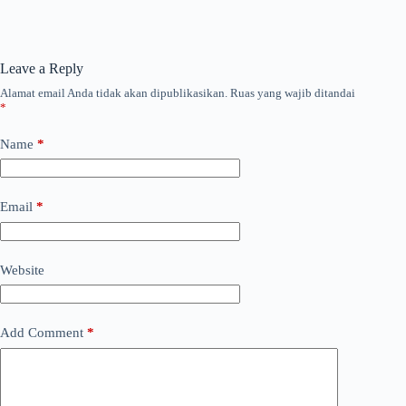
Leave a Reply
Alamat email Anda tidak akan dipublikasikan.
Ruas yang wajib ditandai
*
Name
*
Email
*
Website
Add Comment
*