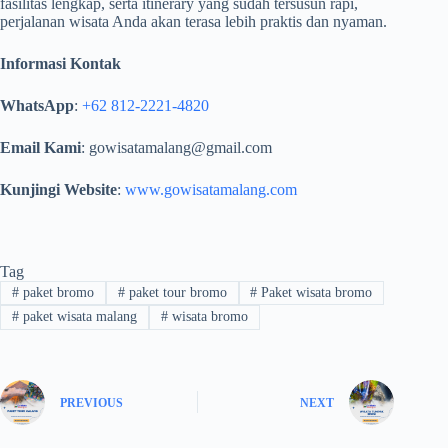
fasilitas lengkap, serta itinerary yang sudah tersusun rapi,
perjalanan wisata Anda akan terasa lebih praktis dan nyaman.
Informasi Kontak
WhatsApp
:
+62 812-2221-4820
Email Kami
: gowisatamalang@gmail.com
Kunjingi Website
:
www.gowisatamalang.com
Tag
#
paket bromo
#
paket tour bromo
#
Paket wisata bromo
#
paket wisata malang
#
wisata bromo
PREVIOUS
NEXT