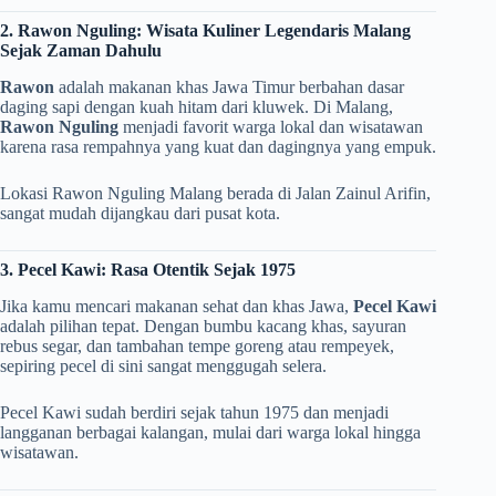
2. Rawon Nguling: Wisata Kuliner Legendaris Malang
Sejak Zaman Dahulu
Rawon
adalah makanan khas Jawa Timur berbahan dasar
daging sapi dengan kuah hitam dari kluwek. Di Malang,
Rawon Nguling
menjadi favorit warga lokal dan wisatawan
karena rasa rempahnya yang kuat dan dagingnya yang empuk.
Lokasi Rawon Nguling Malang berada di Jalan Zainul Arifin,
sangat mudah dijangkau dari pusat kota.
3. Pecel Kawi: Rasa Otentik Sejak 1975
Jika kamu mencari makanan sehat dan khas Jawa,
Pecel Kawi
adalah pilihan tepat. Dengan bumbu kacang khas, sayuran
rebus segar, dan tambahan tempe goreng atau rempeyek,
sepiring pecel di sini sangat menggugah selera.
Pecel Kawi sudah berdiri sejak tahun 1975 dan menjadi
langganan berbagai kalangan, mulai dari warga lokal hingga
wisatawan.