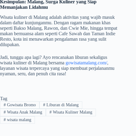
Kesimpulan: Malang, Surga Kuliner yang Siap
Memanjakan Lidahmu
Wisata kuliner di Malang adalah aktivitas yang wajib masuk
dalam daftar kunjunganmu. Dengan ragam makanan khas
seperti Bakso Malang, Rawon, dan Cwie Mie, hingga tempat
makan bernuansa alam seperti Cafe Sawah dan Taman Indie
Resto, kota ini menawarkan pengalaman rasa yang sulit
dilupakan.
Jadi, tunggu apa lagi? Ayo rencanakan liburan sekaligus
wisata kuliner di Malang bersama
gowisatamalang.com/
,
layanan wisata terpercaya yang siap membuat perjalananmu
nyaman, seru, dan penuh cita rasa!
Tag
#
Gowisata Bromo
#
Liburan di Malang
#
Wisata Anak Malang
#
Wisata Kuliner Malang
#
wisata malang