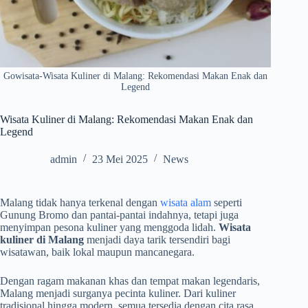
Gowisata-Wisata Kuliner di Malang: Rekomendasi Makan Enak dan
Legend
Wisata Kuliner di Malang: Rekomendasi Makan Enak dan
Legend
admin
23 Mei 2025
News
Malang tidak hanya terkenal dengan
wisata alam
seperti
Gunung Bromo dan pantai-pantai indahnya, tetapi juga
menyimpan pesona kuliner yang menggoda lidah.
Wisata
kuliner di Malang
menjadi daya tarik tersendiri bagi
wisatawan, baik lokal maupun mancanegara.
Dengan ragam makanan khas dan tempat makan legendaris,
Malang menjadi surganya pecinta kuliner. Dari kuliner
tradisional hingga modern, semua tersedia dengan cita rasa