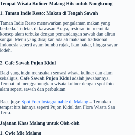
Tempat Wisata Kuliner Malang Hits untuk Nongkrong
1. Taman Indie Resto: Makan di Tengah Sawah
Taman Indie Resto menawarkan pengalaman makan yang
berbeda. Terletak di kawasan Araya, restoran ini memiliki
konsep alam terbuka dengan pemandangan sawah dan aliran
sungai. Menu yang disajikan adalah makanan tradisional
Indonesia seperti ayam bumbu rujak, ikan bakar, hingga sayur
lodeh.
2. Cafe Sawah Pujon Kidul
Bagi yang ingin merasakan sensasi wisata kuliner dan alam
sekaligus,
Cafe Sawah Pujon Kidul
adalah jawabannya.
Tempat ini menggabungkan wisata kuliner dengan spot foto
alam seperti sawah dan perbukitan.
Baca juga:
Spot Foto Instagramable di Malang
– Temukan
tempat hits lainnya seperti Pujon Kidul dan Flora Wisata San
Terra.
Jajanan Khas Malang untuk Oleh-oleh
1. Cwie Mie Malang