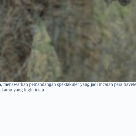
ia, menawarkan pemandangan spektakuler yang jadi incaran para traveler
uat kamu yang ingin tetap…