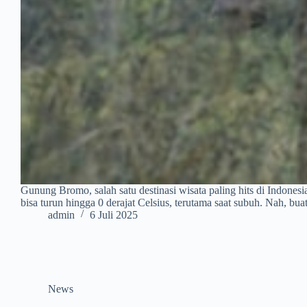
Gunung Bromo, salah satu destinasi wisata paling hits di Indones
bisa turun hingga 0 derajat Celsius, terutama saat subuh. Nah, b
admin
6 Juli 2025
News