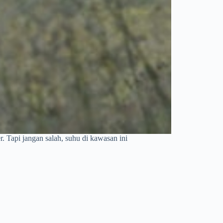
. Tapi jangan salah, suhu di kawasan ini