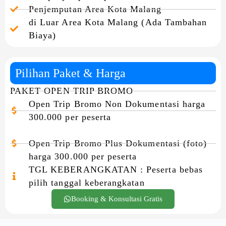
Penjemputan Area Kota Malang
di Luar Area Kota Malang (Ada Tambahan
Biaya)
Pilihan Paket & Harga
PAKET OPEN TRIP BROMO
Open Trip Bromo Non Dokumentasi harga
300.000 per peserta
Open Trip Bromo Plus Dokumentasi (foto)
harga 300.000 per peserta
TGL KEBERANGKATAN : Peserta bebas
pilih tanggal keberangkatan
Booking & Konsultasi Gratis