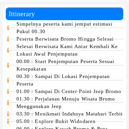
Ittinerary
Simpelnya peserta kami jemput estimasi
Pukul 00.30
Peserta Berwisata Bromo Hingga Selesai
Selesai Berwisata Kami Antar Kembali Ke
Lokasi Awal Penjemputan
00.00 : Start Penjemputan Peserta Sesuai
Kesepakatan
00.30 : Sampai Di Lokasi Penjemputan
Peserta
01.00 : Sampai Di Center Point Jeep Bromo
01.30 : Perjalanan Menuju Wisata Bromo
Menggunakan Jeep
03.30 : Menikmati Indahnya Matahari Terbit
05.00 : Explore Bukit Widodaren
06.00 : Explore Kawah Bromo & Pura