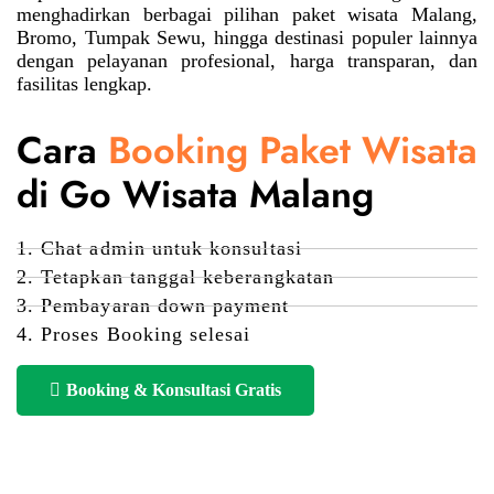
menghadirkan berbagai pilihan paket wisata Malang,
Bromo, Tumpak Sewu, hingga destinasi populer lainnya
dengan pelayanan profesional, harga transparan, dan
fasilitas lengkap.
Cara
Booking Paket Wisata
di Go Wisata Malang
1. Chat admin untuk konsultasi
2. Tetapkan tanggal keberangkatan
3. Pembayaran down payment
4. Proses Booking selesai
Booking & Konsultasi Gratis